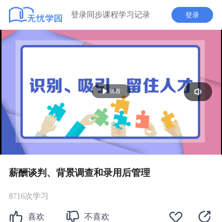
登录同步课程学习记录
登录
播
放
薪酬谈判、背景调查和录用后管理
8716次学习
喜欢
不喜欢